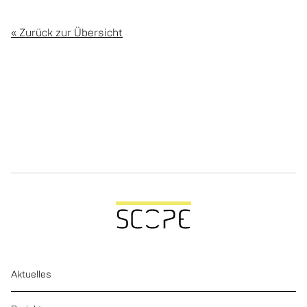
« Zu­rück zur Über­sicht
Aktuelles