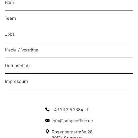
Büro
Team
Jobs
Media / Vorträge
Datenschutz
Impressum
+49 711 215 7384—0
info@scopeoffice.de
Rosenbergstraße 28
70174 Stuttgart