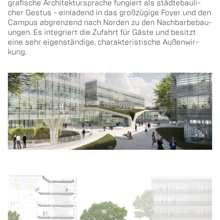
gra­fi­sche Ar­chi­tek­tur­spra­che fun­giert als städ­te­bau­li­
cher Ges­tus - ein­la­dend in das groß­zügige Foyer und den
Cam­pus ab­gren­zend nach Nor­den zu den Nach­bar­be­bau­
un­gen. Es in­te­griert die Zu­fahrt für Gäste und be­sitzt
eine sehr eigen­ständige, cha­rak­te­ris­ti­sche Au­ßen­wir­
kung.