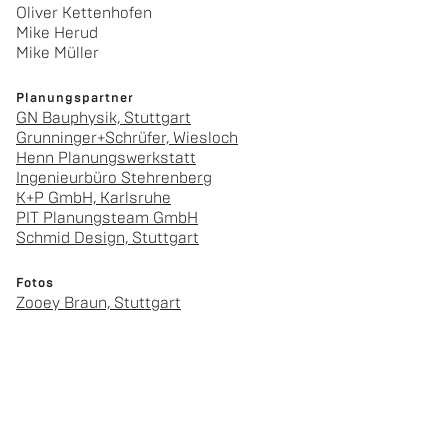
Oli­ver Ket­ten­ho­fen
Mike Herud
Mike Mül­ler
Pla­nungs­part­ner
GN Bau­phy­sik, Stutt­gart
Grun­nin­ger+Schrü­fer, Wies­loch
Henn Pla­nungs­werk­statt
In­ge­nieur­bü­ro Steh­ren­berg
K+P GmbH, Karls­ru­he
PIT Pla­nungs­team GmbH
Schmid De­sign, Stutt­gart
Fotos
Zooey Braun, Stutt­gart