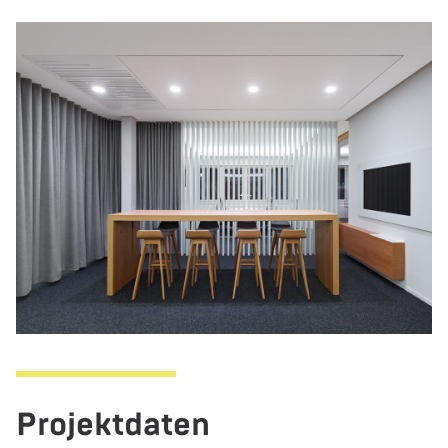
Pro­jekt­da­ten